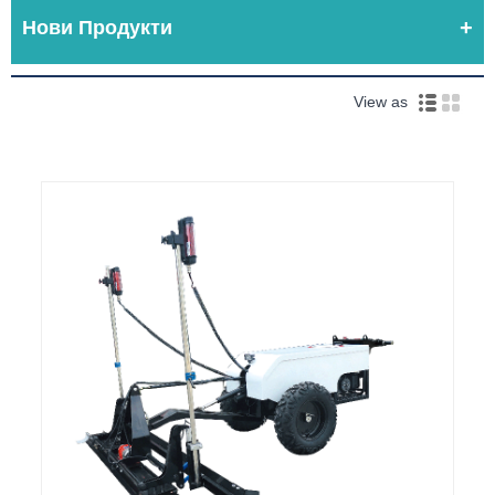
Нови Продукти
View as