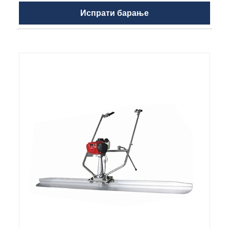
Испрати барање