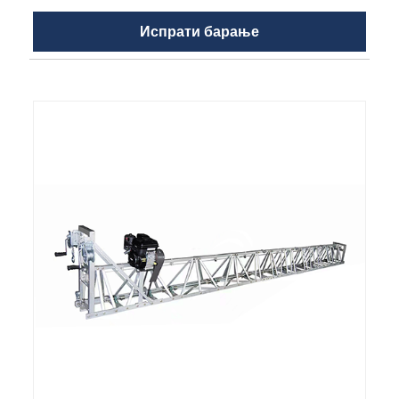
Испрати барање