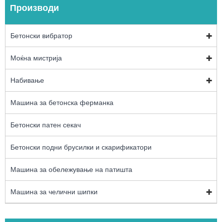
Производи
Бетонски вибратор
Моќна мистрија
Набивање
Машина за бетонска ферманка
Бетонски патен секач
Бетонски подни брусилки и скарификатори
Машина за обележување на патишта
Машина за челични шипки