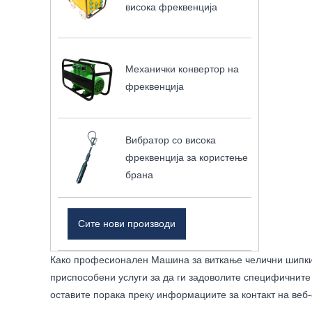
висока фреквенција
Механички конвертор на
фреквенција
Вибратор со висока
фреквенција за користење
брана
Сите нови производи
Како професионален Машина за виткање челични шипки 
приспособени услуги за да ги задоволите специфичните
оставите порака преку информациите за контакт на веб-