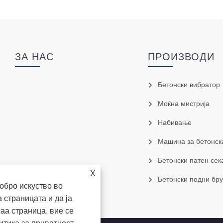
ЗА НАС
ПРОИЗВОДИ
Бетонски вибратор
Моќна мистрија
Набивање
Машина за бетонск
Бетонски патен сек
X
Бетонски подни брусилки и 
обро искуство во
 страницата и да ја
аа страница, вие се