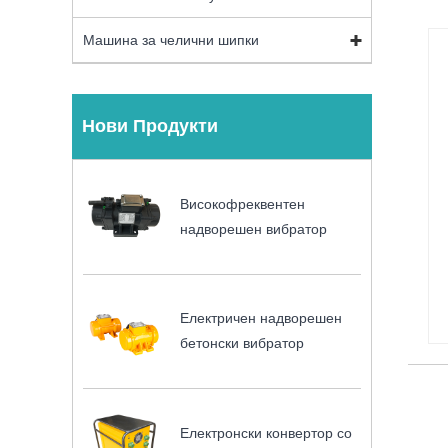
Машина за челични шипки
Нови Продукти
Високофреквентен
надворешен вибратор
Електричен надворешен
бетонски вибратор
Електронски конвертор со