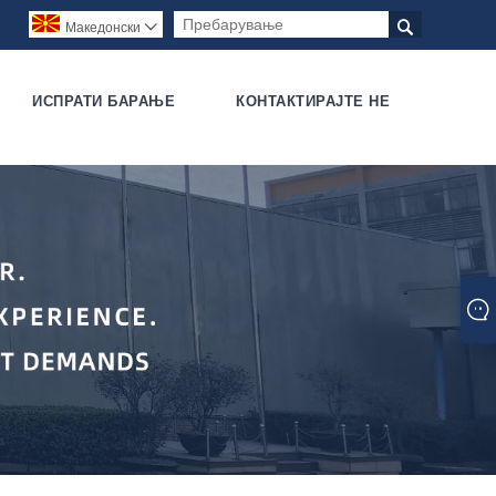

Македонски

ИСПРАТИ БАРАЊЕ
КОНТАКТИРАЈТЕ НЕ