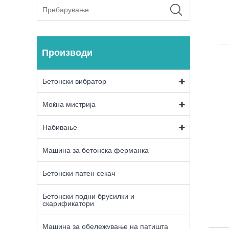
Производи
Бетонски вибратор
Моќна мистрија
Набивање
Машина за бетонска ферманка
Бетонски патен секач
Бетонски подни брусилки и
скарификатори
Машина за обележување на патишта