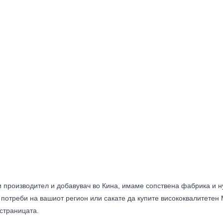
производител и добавувач во Кина, имаме сопствена фабрика и ну
 потреби на вашиот регион или сакате да купите висококвалитетен
страницата.